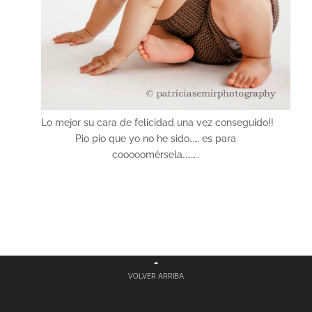
Lo mejor su cara de felicidad una vez conseguido!!
Pio pio que yo no he sido…… es para
cooooomérsela……….
VOLVER ARRIBA