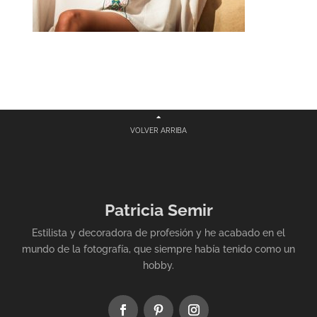
VOLVER ARRIBA
Patricia Semir
Estilista y decoradora de profesión y he acabado en el
mundo de la fotografía, que siempre había tenido como un
hobby.