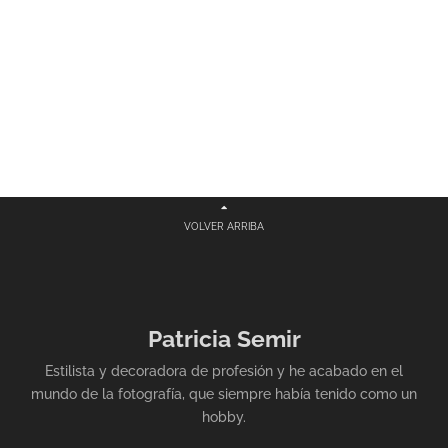
VOLVER ARRIBA
Patricia Semir
Estilista y decoradora de profesión y he acabado en el
mundo de la fotografía, que siempre había tenido como un
hobby.