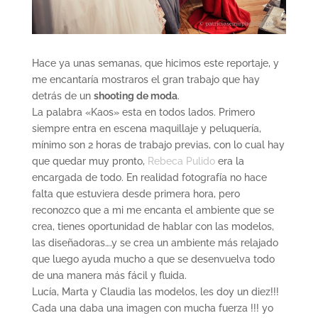
Hace ya unas semanas, que hicimos este reportaje, y
me encantaría mostraros el gran trabajo que hay
detrás de un
shooting de moda
.
La palabra «Kaos» esta en todos lados. Primero
siempre entra en escena maquillaje y peluquería,
mínimo son 2 horas de trabajo previas, con lo cual hay
que quedar muy pronto,
Rebeca Pulido
era la
encargada de todo. En realidad fotografía no hace
falta que estuviera desde primera hora, pero
reconozco que a mi me encanta el ambiente que se
crea, tienes oportunidad de hablar con las modelos,
las diseñadoras….y se crea un ambiente más relajado
que luego ayuda mucho a que se desenvuelva todo
de una manera más fácil y fluida.
Lucía, Marta y Claudia las modelos, les doy un diez!!!
Cada una daba una imagen con mucha fuerza !!! yo