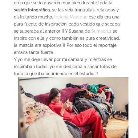
creo que se lo pasaron muy bien durante toda la
sesión fotográfica
, se las veía tranquilas, relajadas y
disfrutando mucho.
Helena Mareque
ese día era una
pura fuente de inspiración, cada vestido que sacaba
se superaba al anterior !! Y Susana de
Sumacruz
se
inspiro con ella y como también es pura creatividad,
la mezcla era explosiva !! Por eso todo el reportaje
emana tanta fuerza.
Y yo me deje llevar por mi cámara y mientras se
inspiraban todas, yo me dedicaba a sacar fotos de
todo lo que iba ocurriendo en el estudio !!