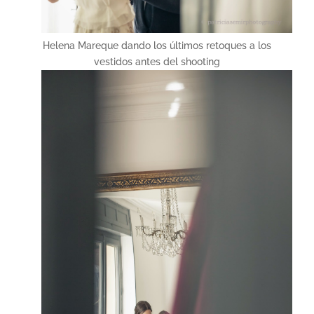
Helena Mareque dando los últimos retoques a los
vestidos antes del shooting