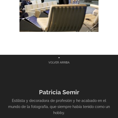
VOLVER ARRIBA
Patricia Semir
Estilista y decoradora de profesión y he acabado en el
mundo de la fotografía, que siempre había tenido como un
hobby.