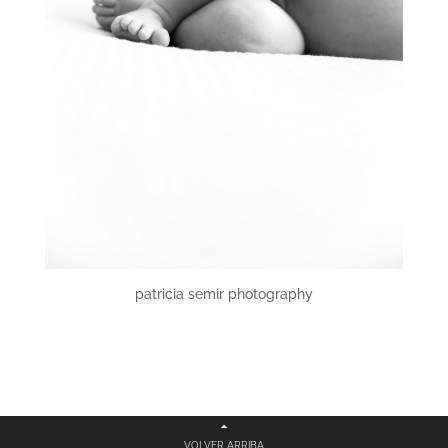
patricia semir photography
VOLVER ARRIBA