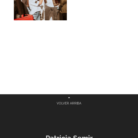
VOLVER ARRIBA
Patricia Semir