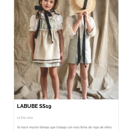
LABUBE SS19
15 Ene 2021
Ya hace mucho tiempo que trabajo con esta firma de ropa de niños