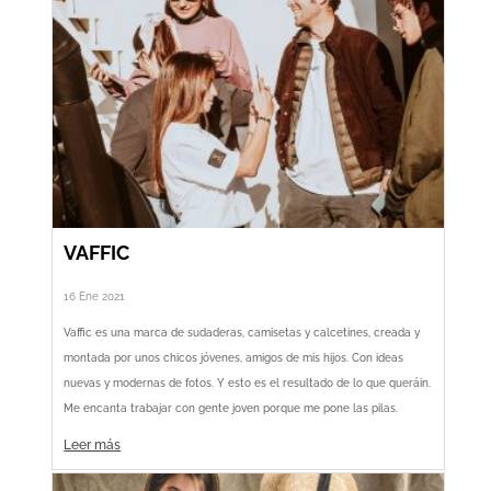
VAFFIC
16 Ene 2021
Vaffic es una marca de sudaderas, camisetas y calcetines, creada y
montada por unos chicos jóvenes, amigos de mis hijos. Con ideas
nuevas y modernas de fotos. Y esto es el resultado de lo que queráin.
Me encanta trabajar con gente joven porque me pone las pilas.
Leer más