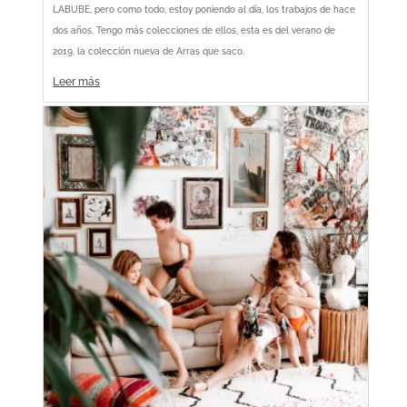
LABUBE, pero como todo, estoy poniendo al día, los trabajos de hace
dos años. Tengo más colecciones de ellos, esta es del verano de
2019, la colección nueva de Arras que saco.
Leer más