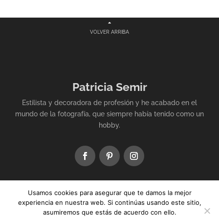
VOLVER ARRIBA
Patricia Semir
Estilista y decoradora de profesión y he acabado en el
mundo de la fotografía, que siempre había tenido como un
hobby.
Usamos cookies para asegurar que te damos la mejor
experiencia en nuestra web. Si continúas usando este sitio,
asumiremos que estás de acuerdo con ello.
Diseñado por
Juan Martínez Alonso
para Patricia, con cariño.