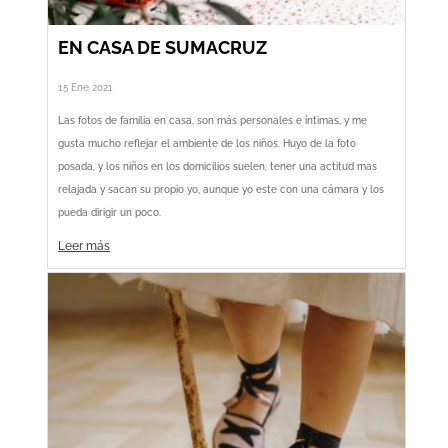
EN CASA DE SUMACRUZ
15 Ene 2021
Las fotos de familia en casa, son más personales e íntimas, y me
gusta mucho reflejar el ambiente de los niños. Huyo de la foto
posada, y los niños en los domicilios suelen, tener una actitud mas
relajada y sacan su propio yo, aunque yo este con una cámara y los
pueda dirigir un poco.
Leer más